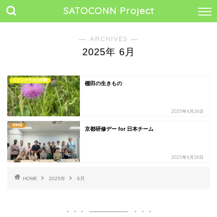
SATOCONN Project
― ARCHIVES ―
2025年 6月
リビングラボの活動
棚田の生きもの
2025年6月26日
RIHN
京都研修デー for 日本チーム
2025年6月26日
HOME
2025年
6月