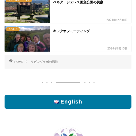
フィールドトリップ
ペネダ・ジェレス国立公園の視察
2024年12月18日
イベント
キックオフミーティング
2024年9月15日
HOME
リビングラボの活動
English