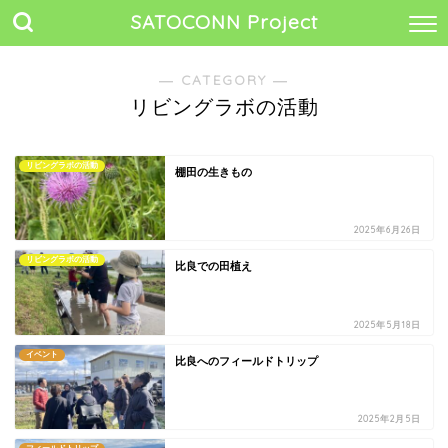
SATOCONN Project
― CATEGORY ―
リビングラボの活動
リビングラボの活動
棚田の生きもの
2025年6月26日
リビングラボの活動
比良での田植え
2025年5月18日
イベント
比良へのフィールドトリップ
2025年2月5日