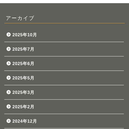
アーカイブ
2025年10月
2025年7月
2025年6月
2025年5月
2025年3月
2025年2月
2024年12月