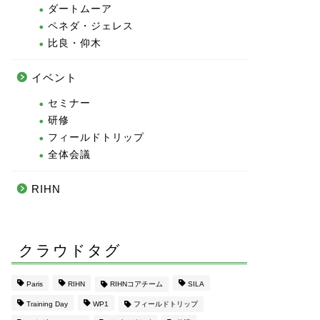
ダートムーア
ペネダ・ジェレス
比良・仰木
イベント
セミナー
研修
フィールドトリップ
全体会議
RIHN
クラウドタグ
Paris
RIHN
RIHNコアチーム
SILA
Training Day
WP1
フィールドトリップ